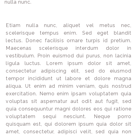
nulla nunc.
Etiam nulla nunc, aliquet vel metus nec,
scelerisque tempus enim. Sed eget blandit
lectus. Donec facilisis ornare turpis id pretium.
Maecenas scelerisque interdum dolor in
vestibulum. Proin euismod dui purus, non lacinia
ligula luctus. Lorem ipsum dolor sit amet,
consectetur adipiscing elit, sed do eiusmod
tempor incididunt ut labore et dolore magna
aliqua. Ut enim ad minim veniam, quis nostrud
exercitation. Nemo enim ipsam voluptatem quia
voluptas sit aspernatur aut odit aut fugit, sed
quia consequuntur magni dolores eos qui ratione
voluptatem sequi nesciunt. Neque porro
quisquam est, qui dolorem ipsum quia dolor sit
amet, consectetur, adipisci velit, sed quia non