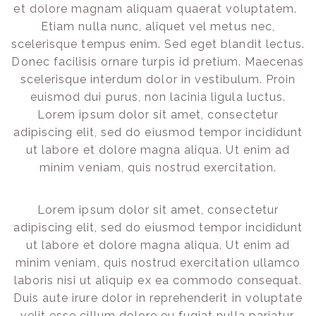
et dolore magnam aliquam quaerat voluptatem.
Etiam nulla nunc, aliquet vel metus nec,
scelerisque tempus enim. Sed eget blandit lectus.
Donec facilisis ornare turpis id pretium. Maecenas
scelerisque interdum dolor in vestibulum. Proin
euismod dui purus, non lacinia ligula luctus.
Lorem ipsum dolor sit amet, consectetur
adipiscing elit, sed do eiusmod tempor incididunt
ut labore et dolore magna aliqua. Ut enim ad
minim veniam, quis nostrud exercitation.
Lorem ipsum dolor sit amet, consectetur
adipiscing elit, sed do eiusmod tempor incididunt
ut labore et dolore magna aliqua. Ut enim ad
minim veniam, quis nostrud exercitation ullamco
laboris nisi ut aliquip ex ea commodo consequat.
Duis aute irure dolor in reprehenderit in voluptate
velit esse cillum dolore eu fugiat nulla pariatur.