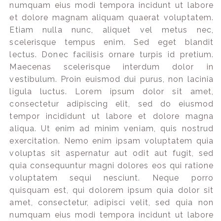
numquam eius modi tempora incidunt ut labore
et dolore magnam aliquam quaerat voluptatem.
Etiam nulla nunc, aliquet vel metus nec,
scelerisque tempus enim. Sed eget blandit
lectus. Donec facilisis ornare turpis id pretium.
Maecenas scelerisque interdum dolor in
vestibulum. Proin euismod dui purus, non lacinia
ligula luctus. Lorem ipsum dolor sit amet,
consectetur adipiscing elit, sed do eiusmod
tempor incididunt ut labore et dolore magna
aliqua. Ut enim ad minim veniam, quis nostrud
exercitation. Nemo enim ipsam voluptatem quia
voluptas sit aspernatur aut odit aut fugit, sed
quia consequuntur magni dolores eos qui ratione
voluptatem sequi nesciunt. Neque porro
quisquam est, qui dolorem ipsum quia dolor sit
amet, consectetur, adipisci velit, sed quia non
numquam eius modi tempora incidunt ut labore